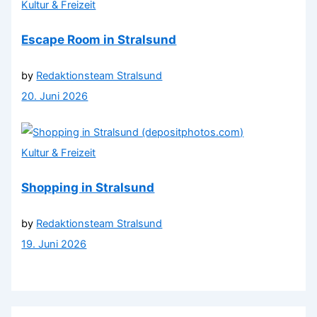
Kultur & Freizeit
Escape Room in Stralsund
by
Redaktionsteam Stralsund
20. Juni 2026
Kultur & Freizeit
Shopping in Stralsund
by
Redaktionsteam Stralsund
19. Juni 2026