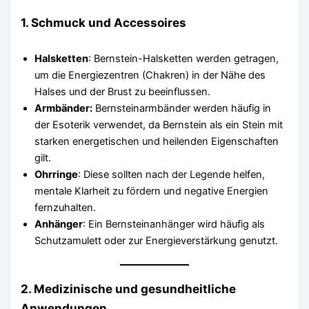
1. Schmuck und Accessoires
Halsketten
: Bernstein-Halsketten werden getragen,
um die Energiezentren (Chakren) in der Nähe des
Halses und der Brust zu beeinflussen.
Armbänder:
Bernsteinarmbänder werden häufig in
der Esoterik verwendet, da Bernstein als ein Stein mit
starken energetischen und heilenden Eigenschaften
gilt.
Ohrringe
: Diese sollten nach der Legende helfen,
mentale Klarheit zu fördern und negative Energien
fernzuhalten.
Anhänger
: Ein Bernsteinanhänger wird häufig als
Schutzamulett oder zur Energieverstärkung genutzt.
2. Medizinische und gesundheitliche
Anwendungen