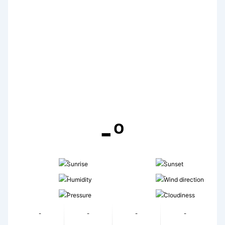
-º
-
-
-
-
-
-
-
-
-
-