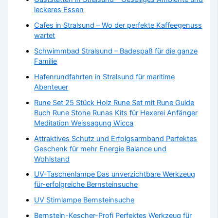
leckeres Essen
Cafes in Stralsund – Wo der perfekte Kaffeegenuss
wartet
Schwimmbad Stralsund – Badespaß für die ganze
Familie
Hafenrundfahrten in Stralsund für maritime
Abenteuer
Rune Set 25 Stück Holz Rune Set mit Rune Guide
Buch Rune Stone Runas Kits für Hexerei Anfänger
Meditation Weissagung Wicca
Attraktives Schutz und Erfolgsarmband Perfektes
Geschenk für mehr Energie Balance und
Wohlstand
UV-Taschenlampe Das unverzichtbare Werkzeug
für-erfolgreiche Bernsteinsuche
UV Stirnlampe Bernsteinsuche
Bernstein-Kescher-Profi Perfektes Werkzeug für