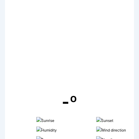
-º
-
-
-
-
-
-