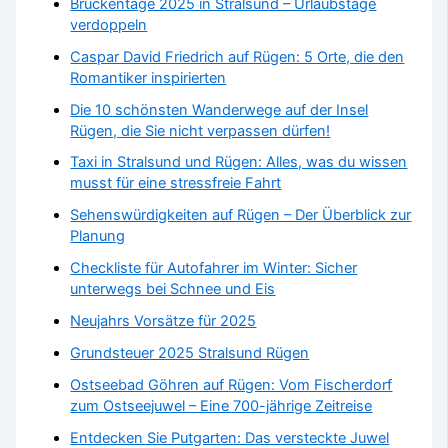
Brückentage 2025 in Stralsund – Urlaubstage
verdoppeln
Caspar David Friedrich auf Rügen: 5 Orte, die den
Romantiker inspirierten
Die 10 schönsten Wanderwege auf der Insel
Rügen, die Sie nicht verpassen dürfen!
Taxi in Stralsund und Rügen: Alles, was du wissen
musst für eine stressfreie Fahrt
Sehenswürdigkeiten auf Rügen – Der Überblick zur
Planung
Checkliste für Autofahrer im Winter: Sicher
unterwegs bei Schnee und Eis
Neujahrs Vorsätze für 2025
Grundsteuer 2025 Stralsund Rügen
Ostseebad Göhren auf Rügen: Vom Fischerdorf
zum Ostseejuwel – Eine 700-jährige Zeitreise
Entdecken Sie Putgarten: Das versteckte Juwel