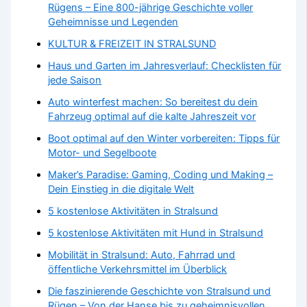
Rügens – Eine 800-jährige Geschichte voller
Geheimnisse und Legenden
KULTUR & FREIZEIT IN STRALSUND
Haus und Garten im Jahresverlauf: Checklisten für
jede Saison
Auto winterfest machen: So bereitest du dein
Fahrzeug optimal auf die kalte Jahreszeit vor
Boot optimal auf den Winter vorbereiten: Tipps für
Motor- und Segelboote
Maker’s Paradise: Gaming, Coding und Making –
Dein Einstieg in die digitale Welt
5 kostenlose Aktivitäten in Stralsund
5 kostenlose Aktivitäten mit Hund in Stralsund
Mobilität in Stralsund: Auto, Fahrrad und
öffentliche Verkehrsmittel im Überblick
Die faszinierende Geschichte von Stralsund und
Rügen – Von der Hanse bis zu geheimnisvollen