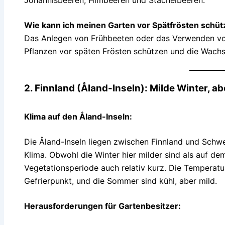
Wie kann ich meinen Garten vor Spätfrösten schü
Das Anlegen von Frühbeeten oder das Verwenden vo
Pflanzen vor späten Frösten schützen und die Wach
2. Finnland (Åland-Inseln): Milde Winter, 
Klima auf den Åland-Inseln:
Die Åland-Inseln liegen zwischen Finnland und Schw
Klima. Obwohl die Winter hier milder sind als auf dem
Vegetationsperiode auch relativ kurz. Die Temperat
Gefrierpunkt, und die Sommer sind kühl, aber mild.
Herausforderungen für Gartenbesitzer: