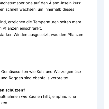
Wachstumsperiode auf den Åland-Inseln kurz
en schnell wachsen, um innerhalb dieses
ind, erreichen die Temperaturen selten mehr
 Pflanzen einschränkt.
 starken Winden ausgesetzt, was den Pflanzen
e Gemüsesorten wie Kohl und Wurzelgemüse
 und Roggen sind ebenfalls verbreitet.
den schützen?
ßnahmen wie Zäunen hilft, empfindliche
tzen.