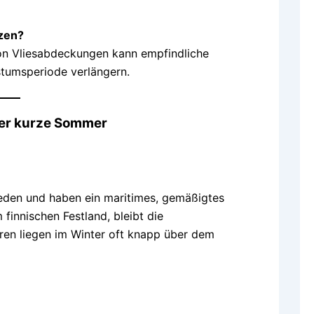
tzen?
n Vliesabdeckungen kann empfindliche
stumsperiode verlängern.
aber kurze Sommer
eden und haben ein maritimes, gemäßigtes
 finnischen Festland, bleibt die
uren liegen im Winter oft knapp über dem