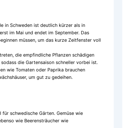
 in Schweden ist deutlich kürzer als in
 erst im Mai und endet im September. Das
eginnen müssen, um das kurze Zeitfenster voll
reten, die empfindliche Pflanzen schädigen
 sodass die Gartensaison schneller vorbei ist.
zen wie Tomaten oder Paprika brauchen
wächshäuser, um gut zu gedeihen.
hl für schwedische Gärten. Gemüse wie
 ebenso wie Beerensträucher wie