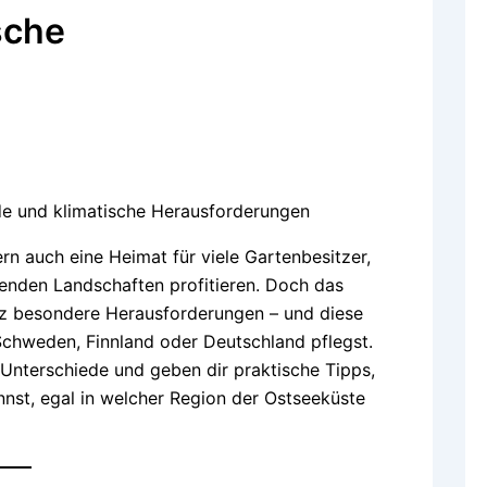
sche
de und klimatische Herausforderungen
dern auch eine Heimat für viele Gartenbesitzer,
enden Landschaften profitieren. Doch das
anz besondere Herausforderungen – und diese
 Schweden, Finnland oder Deutschland pflegst.
 Unterschiede und geben dir praktische Tipps,
nst, egal in welcher Region der Ostseeküste