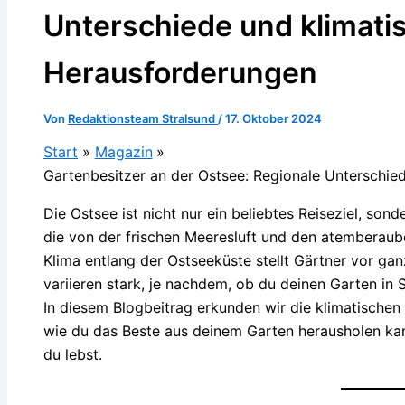
Unterschiede und klimati
Herausforderungen
Von
Redaktionsteam Stralsund
/
17. Oktober 2024
Start
Magazin
Gartenbesitzer an der Ostsee: Regionale Unterschie
Die Ostsee ist nicht nur ein beliebtes Reiseziel, son
die von der frischen Meeresluft und den atemberaub
Klima entlang der Ostseeküste stellt Gärtner vor g
variieren stark, je nachdem, ob du deinen Garten in
In diesem Blogbeitrag erkunden wir die klimatischen
wie du das Beste aus deinem Garten herausholen kan
du lebst.