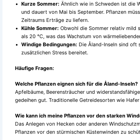
Kurze Sommer:
Ähnlich wie in Schweden ist die 
und dauert von Mai bis September. Pflanzen müss
Zeitraums Erträge zu liefern.
Kühle Sommer:
Obwohl die Sommer relativ mild s
als 20 °C, was das Wachstum von wärmeliebenden
Windige Bedingungen:
Die Åland-Inseln sind oft
zusätzlichen Stress bereitet.
Häufige Fragen:
Welche Pflanzen eignen sich für die Åland-Inseln?
Apfelbäume, Beerensträucher und widerstandsfähig
gedeihen gut. Traditionelle Getreidesorten wie Hafer
Wie kann ich meine Pflanzen vor den starken Win
Das Anlegen von Hecken oder anderen Windschutzma
Pflanzen vor den stürmischen Küstenwinden zu schü