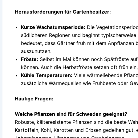
Herausforderungen für Gartenbesitzer:
Kurze Wachstumsperiode:
Die Vegetationsperiode
südlicheren Regionen und beginnt typischerweise
bedeutet, dass Gärtner früh mit dem Anpflanzen b
auszunutzen.
Fröste:
Selbst im Mai können noch Spätfröste auft
können. Auch die Herbstfröste setzen oft früh ein,
Kühle Temperaturen:
Viele wärmeliebende Pflan
zusätzliche Wärmequellen wie Frühbeete oder Ge
Häufige Fragen:
Welche Pflanzen sind für Schweden geeignet?
Robuste, kälteresistente Pflanzen sind die beste Wa
Kartoffeln, Kohl, Karotten und Erbsen gedeihen gut,
Johannisbeeren, Himbeeren und Stachelbeeren.