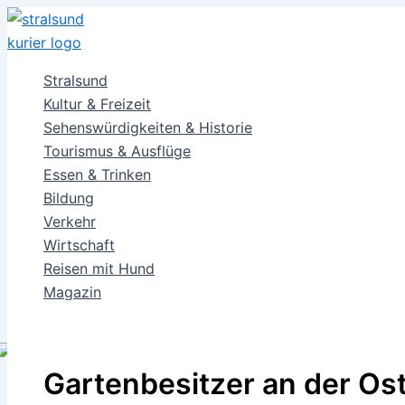
Zum
Inhalt
springen
Stralsund
Kultur & Freizeit
Sehenswürdigkeiten & Historie
Tourismus & Ausflüge
Essen & Trinken
Bildung
Verkehr
Wirtschaft
Reisen mit Hund
Magazin
Shop
Gartenbesitzer an der Os