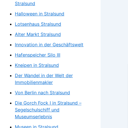
Stralsund
Halloween in Stralsund
Lotsenhaus Stralsund
Alter Markt Stralsund
Innovation in der Geschäftswelt
Hafenspeicher Silo III
Kneipen in Stralsund
Der Wandel in der Welt der
Immobilienmakler
Von Berlin nach Stralsund
Die Gorch Fock I in Stralsund –
Segelschulschiff und
Museumserlebnis
Museen in Stralsund