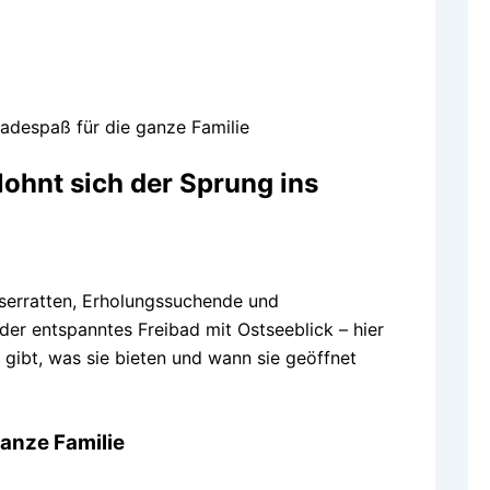
despaß für die ganze Familie
ohnt sich der Sprung ins
sserratten, Erholungssuchende und
er entspanntes Freibad mit Ostseeblick – hier
gibt, was sie bieten und wann sie geöffnet
anze Familie