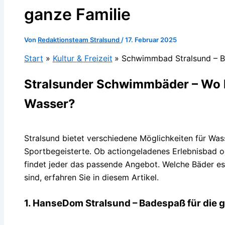
ganze Familie
Von
Redaktionsteam Stralsund
/
17. Februar 2025
Start
Kultur & Freizeit
Schwimmbad Stralsund – Ba
Stralsunder Schwimmbäder – Wo l
Wasser?
Stralsund bietet verschiedene Möglichkeiten für Wa
Sportbegeisterte. Ob actiongeladenes Erlebnisbad od
findet jeder das passende Angebot. Welche Bäder es 
sind, erfahren Sie in diesem Artikel.
1. HanseDom Stralsund – Badespaß für die g