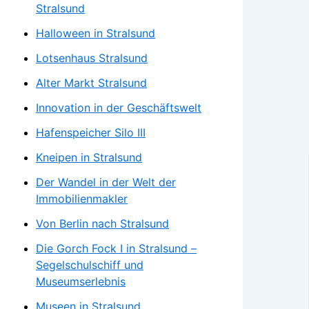
Stralsund
Halloween in Stralsund
Lotsenhaus Stralsund
Alter Markt Stralsund
Innovation in der Geschäftswelt
Hafenspeicher Silo III
Kneipen in Stralsund
Der Wandel in der Welt der
Immobilienmakler
Von Berlin nach Stralsund
Die Gorch Fock I in Stralsund –
Segelschulschiff und
Museumserlebnis
Museen in Stralsund