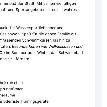
immbad der Stadt. Mit seinen vielfältigen
haft und Sportangeboten ist es ein wahres
fpunkt für Wassersportliebhaber und
t es sowohl Spaß für die ganze Familie als
mfassenden Schwimmkursen bis hin zu
itäten.
Besonderheiten wie Wellnessoasen und
 Ob im Sommer oder Winter, das Schwimmbad
dheit zu fördern.
bnisrutschen
Sprungtürmen
uheräume
modernste Trainingsgeräte