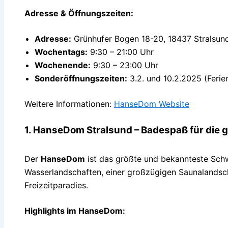
Adresse & Öffnungszeiten:
Adresse:
Grünhufer Bogen 18-20, 18437 Stralsun
Wochentags:
9:30 – 21:00 Uhr
Wochenende:
9:30 – 23:00 Uhr
Sonderöffnungszeiten:
3.2. und 10.2.2025 (Ferien
Weitere Informationen:
HanseDom Website
1. HanseDom Stralsund – Badespaß für die g
Der
HanseDom
ist das größte und bekannteste Schw
Wasserlandschaften, einer großzügigen Saunalandsc
Freizeitparadies.
Highlights im HanseDom: