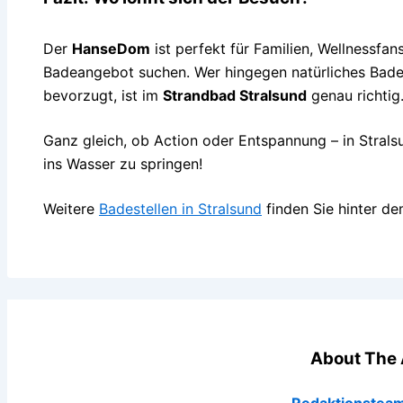
Der
HanseDom
ist perfekt für Familien, Wellnessfans
Badeangebot suchen. Wer hingegen natürliches Baden
bevorzugt, ist im
Strandbad Stralsund
genau richtig
Ganz gleich, ob Action oder Entspannung – in Strals
ins Wasser zu springen!
Weitere
Badestellen in Stralsund
finden Sie hinter de
About The 
Redaktionsteam