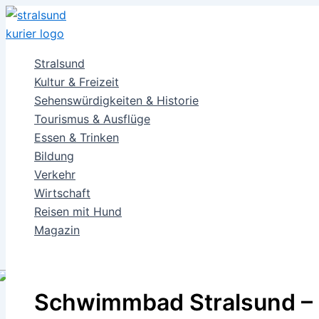
Zum
Inhalt
springen
Stralsund
Kultur & Freizeit
Sehenswürdigkeiten & Historie
Tourismus & Ausflüge
Essen & Trinken
Bildung
Verkehr
Wirtschaft
Reisen mit Hund
Magazin
Shop
Schwimmbad Stralsund – 