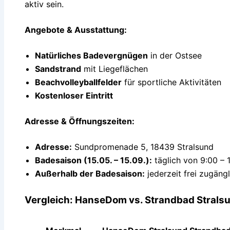
aktiv sein.
Angebote & Ausstattung:
Natürliches Badevergnügen
in der Ostsee
Sandstrand
mit Liegeflächen
Beachvolleyballfelder
für sportliche Aktivitäten
Kostenloser Eintritt
Adresse & Öffnungszeiten:
Adresse:
Sundpromenade 5, 18439 Stralsund
Badesaison (15.05. – 15.09.):
täglich von 9:00 – 
Außerhalb der Badesaison:
jederzeit frei zugängl
Vergleich: HanseDom vs. Strandbad Strals