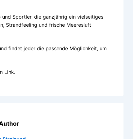
 und Sportler, die ganzjährig ein vielseitiges
, Strandfeeling und frische Meeresluft
.
und findet jeder die passende Möglichkeit, um
m Link.
Author
 Stralsund