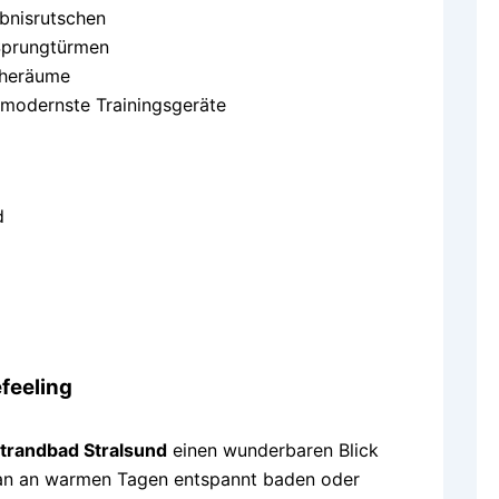
bnisrutschen
Sprungtürmen
uheräume
modernste Trainingsgeräte
d
feeling
trandbad Stralsund
einen wunderbaren Blick
 man an warmen Tagen entspannt baden oder