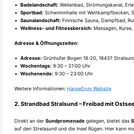
Badelandschaft:
Wellenbad, Strömungskanal, Erle
Sportbad:
Schwimmhalle mit Wettkampfbecken, 
Saunalandschaft:
Finnische Sauna, Dampfbad, R
Wellness- und Fitnessbereich:
Massagen, Kurse, 
Adresse & Öffnungszeiten:
Adresse:
Grünhufer Bogen 18-20, 18437 Stralsun
Wochentags:
9:30 – 21:00 Uhr
Wochenende:
9:30 – 23:00 Uhr
Weitere Informationen:
HanseDom Website
2. Strandbad Stralsund – Freibad mit Ostsee
Direkt an der
Sundpromenade
gelegen, bietet das
S
auf den Strelasund und die Insel Rügen. Hier kann