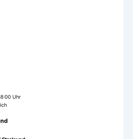
18:00 Uhr
ich
und