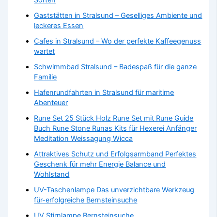
Sorten
Gaststätten in Stralsund – Geselliges Ambiente und
leckeres Essen
Cafes in Stralsund – Wo der perfekte Kaffeegenuss
wartet
Schwimmbad Stralsund – Badespaß für die ganze
Familie
Hafenrundfahrten in Stralsund für maritime
Abenteuer
Rune Set 25 Stück Holz Rune Set mit Rune Guide
Buch Rune Stone Runas Kits für Hexerei Anfänger
Meditation Weissagung Wicca
Attraktives Schutz und Erfolgsarmband Perfektes
Geschenk für mehr Energie Balance und
Wohlstand
UV-Taschenlampe Das unverzichtbare Werkzeug
für-erfolgreiche Bernsteinsuche
UV Stirnlampe Bernsteinsuche