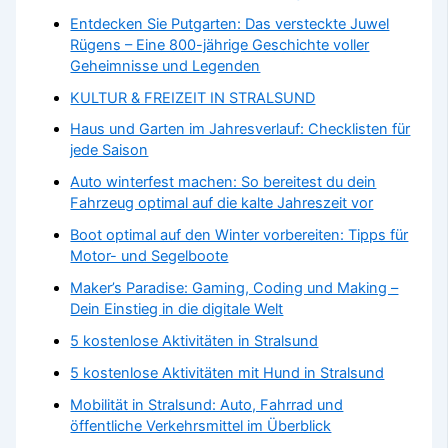
Entdecken Sie Putgarten: Das versteckte Juwel
Rügens – Eine 800-jährige Geschichte voller
Geheimnisse und Legenden
KULTUR & FREIZEIT IN STRALSUND
Haus und Garten im Jahresverlauf: Checklisten für
jede Saison
Auto winterfest machen: So bereitest du dein
Fahrzeug optimal auf die kalte Jahreszeit vor
Boot optimal auf den Winter vorbereiten: Tipps für
Motor- und Segelboote
Maker’s Paradise: Gaming, Coding und Making –
Dein Einstieg in die digitale Welt
5 kostenlose Aktivitäten in Stralsund
5 kostenlose Aktivitäten mit Hund in Stralsund
Mobilität in Stralsund: Auto, Fahrrad und
öffentliche Verkehrsmittel im Überblick