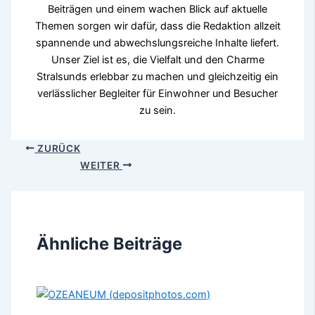
Beiträgen und einem wachen Blick auf aktuelle
Themen sorgen wir dafür, dass die Redaktion allzeit
spannende und abwechslungsreiche Inhalte liefert.
Unser Ziel ist es, die Vielfalt und den Charme
Stralsunds erlebbar zu machen und gleichzeitig ein
verlässlicher Begleiter für Einwohner und Besucher
zu sein.
ZURÜCK
WEITER
Ähnliche Beiträge