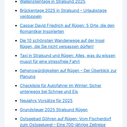
Wallensteintage in Stralsund 2025
Brückentage 2025 in Stralsund – Urlaubstage
verdoppeln
Caspar David Friedrich auf Rügen: 5 Orte, die den
Romantiker inspirierten
Die 10 schönsten Wanderwege auf der Insel
Rügen, die Sie nicht verpassen dürfen!
Taxi in Stralsund und Rügen: Alles, was du wissen
musst für eine stressfreie Fahrt
Sehenswürdigkeiten auf Rügen – Der Überblick zur
Planung
Checkliste für Autofahrer im Winter: Sicher
unterwegs bei Schnee und Eis
Neujahrs Vorsätze für 2025
Grundsteuer 2025 Stralsund Rügen
Ostseebad Göhren auf Rügen: Vom Fischerdorf
zum Ostseejuwel – Eine 700-jährige Zeitreise