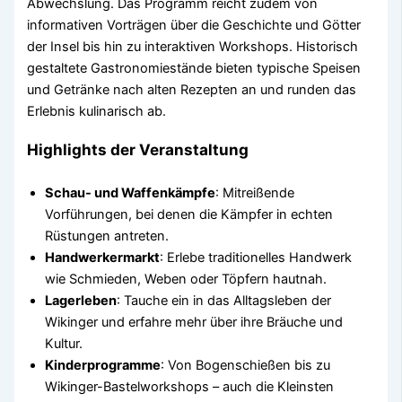
Abwechslung. Das Programm reicht zudem von
informativen Vorträgen über die Geschichte und Götter
der Insel bis hin zu interaktiven Workshops. Historisch
gestaltete Gastronomiestände bieten typische Speisen
und Getränke nach alten Rezepten an und runden das
Erlebnis kulinarisch ab.
Highlights der Veranstaltung
Schau- und Waffenkämpfe
: Mitreißende
Vorführungen, bei denen die Kämpfer in echten
Rüstungen antreten.
Handwerkermarkt
: Erlebe traditionelles Handwerk
wie Schmieden, Weben oder Töpfern hautnah.
Lagerleben
: Tauche ein in das Alltagsleben der
Wikinger und erfahre mehr über ihre Bräuche und
Kultur.
Kinderprogramme
: Von Bogenschießen bis zu
Wikinger-Bastelworkshops – auch die Kleinsten