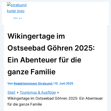
Zum
Inhalt
springen
Wikingertage im
Ostseebad Göhren 2025:
Ein Abenteuer für die
ganze Familie
Von
Redaktionsteam Stralsund
/
10. Juni 2025
Start
Tourismus & Ausflüge
Wikingertage im Ostseebad Göhren 2025: Ein Abenteuer
für die ganze Familie