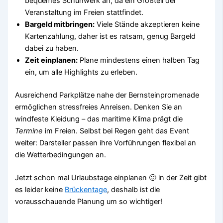
bequemes Schuhwerk an, da ein Großteil der
Veranstaltung im Freien stattfindet.
Bargeld mitbringen:
Viele Stände akzeptieren keine
Kartenzahlung, daher ist es ratsam, genug Bargeld
dabei zu haben.
Zeit einplanen:
Plane mindestens einen halben Tag
ein, um alle Highlights zu erleben.
Ausreichend Parkplätze nahe der Bernsteinpromenade
ermöglichen stressfreies Anreisen. Denken Sie an
windfeste Kleidung – das maritime Klima prägt die
Termine
im Freien. Selbst bei Regen geht das Event
weiter: Darsteller passen ihre Vorführungen flexibel an
die Wetterbedingungen an.
Jetzt schon mal Urlaubstage einplanen 🙂 in der Zeit gibt
es leider keine
Brückentage
, deshalb ist die
vorausschauende Planung um so wichtiger!