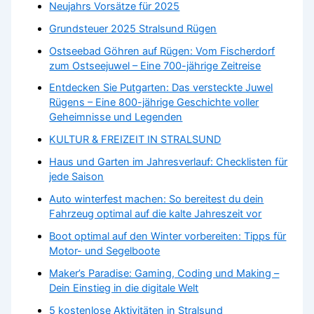
Neujahrs Vorsätze für 2025
Grundsteuer 2025 Stralsund Rügen
Ostseebad Göhren auf Rügen: Vom Fischerdorf
zum Ostseejuwel – Eine 700-jährige Zeitreise
Entdecken Sie Putgarten: Das versteckte Juwel
Rügens – Eine 800-jährige Geschichte voller
Geheimnisse und Legenden
KULTUR & FREIZEIT IN STRALSUND
Haus und Garten im Jahresverlauf: Checklisten für
jede Saison
Auto winterfest machen: So bereitest du dein
Fahrzeug optimal auf die kalte Jahreszeit vor
Boot optimal auf den Winter vorbereiten: Tipps für
Motor- und Segelboote
Maker’s Paradise: Gaming, Coding und Making –
Dein Einstieg in die digitale Welt
5 kostenlose Aktivitäten in Stralsund