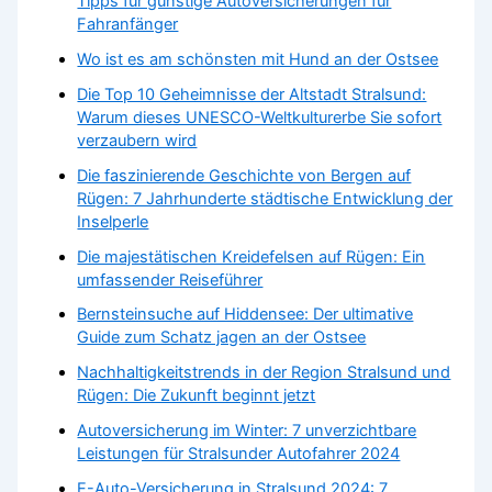
Tipps für günstige Autoversicherungen für
Fahranfänger
Wo ist es am schönsten mit Hund an der Ostsee
Die Top 10 Geheimnisse der Altstadt Stralsund:
Warum dieses UNESCO-Weltkulturerbe Sie sofort
verzaubern wird
Die faszinierende Geschichte von Bergen auf
Rügen: 7 Jahrhunderte städtische Entwicklung der
Inselperle
Die majestätischen Kreidefelsen auf Rügen: Ein
umfassender Reiseführer
Bernsteinsuche auf Hiddensee: Der ultimative
Guide zum Schatz jagen an der Ostsee
Nachhaltigkeitstrends in der Region Stralsund und
Rügen: Die Zukunft beginnt jetzt
Autoversicherung im Winter: 7 unverzichtbare
Leistungen für Stralsunder Autofahrer 2024
E-Auto-Versicherung in Stralsund 2024: 7