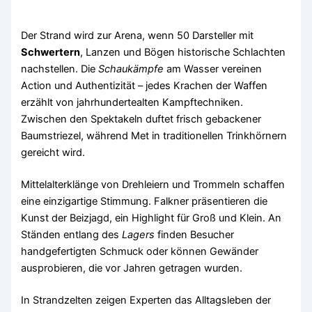
Der Strand wird zur Arena, wenn 50 Darsteller mit
Schwertern
, Lanzen und Bögen historische Schlachten
nachstellen. Die
Schaukämpfe
am Wasser vereinen
Action und Authentizität – jedes Krachen der Waffen
erzählt von jahrhundertealten Kampftechniken.
Zwischen den Spektakeln duftet frisch gebackener
Baumstriezel, während Met in traditionellen Trinkhörnern
gereicht wird.
Mittelalterklänge von Drehleiern und Trommeln schaffen
eine einzigartige Stimmung. Falkner präsentieren die
Kunst der Beizjagd, ein Highlight für Groß und Klein. An
Ständen entlang des
Lagers
finden Besucher
handgefertigten Schmuck oder können Gewänder
ausprobieren, die vor Jahren getragen wurden.
In Strandzelten zeigen Experten das Alltagsleben der