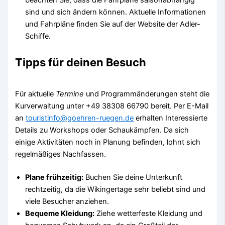
beachten Sie, dass die Fahrpläne saisonabhängig
sind und sich ändern können. Aktuelle Informationen
und Fahrpläne finden Sie auf der Website der Adler-
Schiffe.
Tipps für deinen Besuch
Für aktuelle
Termine
und Programmänderungen steht die
Kurverwaltung unter +49 38308 66790 bereit. Per E-Mail
an
touristinfo@goehren-ruegen.de
erhalten Interessierte
Details zu Workshops oder Schaukämpfen. Da sich
einige Aktivitäten noch in Planung befinden, lohnt sich
regelmäßiges Nachfassen.
Plane frühzeitig:
Buchen Sie deine Unterkunft
rechtzeitig, da die Wikingertage sehr beliebt sind und
viele Besucher anziehen.
Bequeme Kleidung:
Ziehe wetterfeste Kleidung und