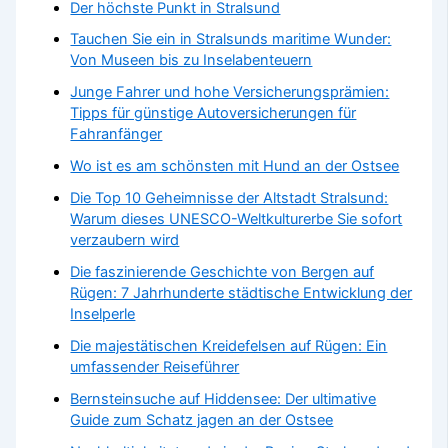
Der höchste Punkt in Stralsund
Tauchen Sie ein in Stralsunds maritime Wunder:
Von Museen bis zu Inselabenteuern
Junge Fahrer und hohe Versicherungsprämien:
Tipps für günstige Autoversicherungen für
Fahranfänger
Wo ist es am schönsten mit Hund an der Ostsee
Die Top 10 Geheimnisse der Altstadt Stralsund:
Warum dieses UNESCO-Weltkulturerbe Sie sofort
verzaubern wird
Die faszinierende Geschichte von Bergen auf
Rügen: 7 Jahrhunderte städtische Entwicklung der
Inselperle
Die majestätischen Kreidefelsen auf Rügen: Ein
umfassender Reiseführer
Bernsteinsuche auf Hiddensee: Der ultimative
Guide zum Schatz jagen an der Ostsee