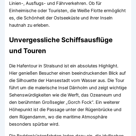
Linien-, Ausflugs- und Fährverkehren. Ob für
Einheimische oder Touristen, die Weiße Flotte ermöglicht
es, die Schönheit der Ostseeküste und ihrer Inseln
hautnah zu erleben.
Unvergessliche Schiffsausflüge
und Touren
Die Hafentour in Stralsund ist ein absolutes Highlight.
Hier genießen Besucher einen beeindruckenden Blick auf
die Silhouette der Hansestadt vom Wasser aus. Die Tour
führt um die malerische Insel Dänholm und zeigt wichtige
Sehenswürdigkeiten wie die Werft, das Ozeaneum und
den berühmten Großsegler „Gorch Fock“. Ein weiterer
Höhepunkt ist die Passage unter der Rügenbrücke und
dem Rügendamm, wo die maritime Atmosphäre
besonders spürbar wird.
Die Boddenküstenfahrten laden dazu ein, die idyllischen