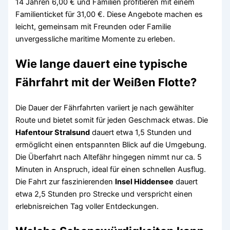
14 Jahren 6,00 € und Familien profitieren mit einem
Familienticket für 31,00 €. Diese Angebote machen es
leicht, gemeinsam mit Freunden oder Familie
unvergessliche maritime Momente zu erleben.
Wie lange dauert eine typische
Fährfahrt mit der Weißen Flotte?
Die Dauer der Fährfahrten variiert je nach gewählter
Route und bietet somit für jeden Geschmack etwas. Die
Hafentour Stralsund
dauert etwa 1,5 Stunden und
ermöglicht einen entspannten Blick auf die Umgebung.
Die Überfahrt nach Altefähr hingegen nimmt nur ca. 5
Minuten in Anspruch, ideal für einen schnellen Ausflug.
Die Fahrt zur faszinierenden
Insel Hiddensee
dauert
etwa 2,5 Stunden pro Strecke und verspricht einen
erlebnisreichen Tag voller Entdeckungen.