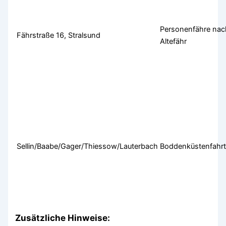
Personenfähre nac
Fährstraße 16, Stralsund
Altefähr
Sellin/Baabe/Gager/Thiessow/Lauterbach
Boddenküstenfahr
Zusätzliche Hinweise: