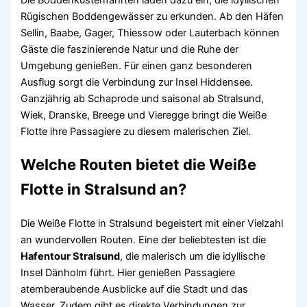
Rügischen Boddengewässer zu erkunden. Ab den Häfen
Sellin, Baabe, Gager, Thiessow oder Lauterbach können
Gäste die faszinierende Natur und die Ruhe der
Umgebung genießen. Für einen ganz besonderen
Ausflug sorgt die Verbindung zur Insel Hiddensee.
Ganzjährig ab Schaprode und saisonal ab Stralsund,
Wiek, Dranske, Breege und Vieregge bringt die Weiße
Flotte ihre Passagiere zu diesem malerischen Ziel.
Welche Routen bietet die Weiße
Flotte in Stralsund an?
Die Weiße Flotte in Stralsund begeistert mit einer Vielzahl
an wundervollen Routen. Eine der beliebtesten ist die
Hafentour Stralsund
, die malerisch um die idyllische
Insel Dänholm führt. Hier genießen Passagiere
atemberaubende Ausblicke auf die Stadt und das
Wasser. Zudem gibt es direkte Verbindungen zur