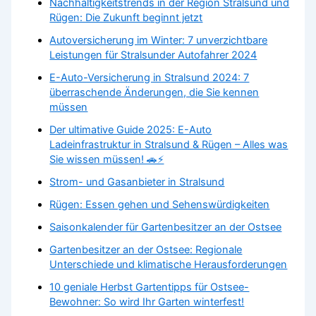
Nachhaltigkeitstrends in der Region Stralsund und
Rügen: Die Zukunft beginnt jetzt
Autoversicherung im Winter: 7 unverzichtbare
Leistungen für Stralsunder Autofahrer 2024
E-Auto-Versicherung in Stralsund 2024: 7
überraschende Änderungen, die Sie kennen
müssen
Der ultimative Guide 2025: E-Auto
Ladeinfrastruktur in Stralsund & Rügen – Alles was
Sie wissen müssen! 🚗⚡
Strom- und Gasanbieter in Stralsund
Rügen: Essen gehen und Sehenswürdigkeiten
Saisonkalender für Gartenbesitzer an der Ostsee
Gartenbesitzer an der Ostsee: Regionale
Unterschiede und klimatische Herausforderungen
10 geniale Herbst Gartentipps für Ostsee-
Bewohner: So wird Ihr Garten winterfest!