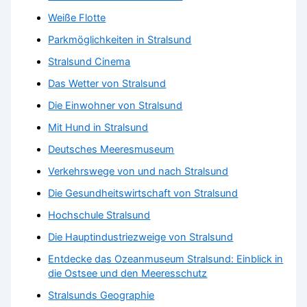
Weiße Flotte
Parkmöglichkeiten in Stralsund
Stralsund Cinema
Das Wetter von Stralsund
Die Einwohner von Stralsund
Mit Hund in Stralsund
Deutsches Meeresmuseum
Verkehrswege von und nach Stralsund
Die Gesundheitswirtschaft von Stralsund
Hochschule Stralsund
Die Hauptindustriezweige von Stralsund
Entdecke das Ozeanmuseum Stralsund: Einblick in
die Ostsee und den Meeresschutz
Stralsunds Geographie