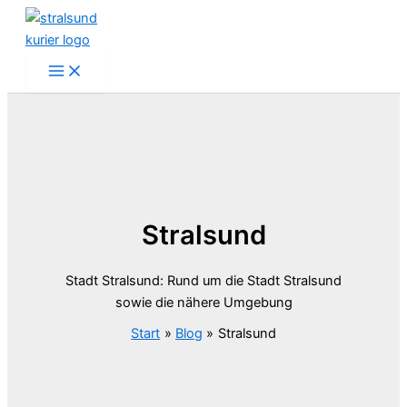
Zum
Inhalt
springen
Stralsund
Stadt Stralsund: Rund um die Stadt Stralsund
sowie die nähere Umgebung
Start
Blog
Stralsund