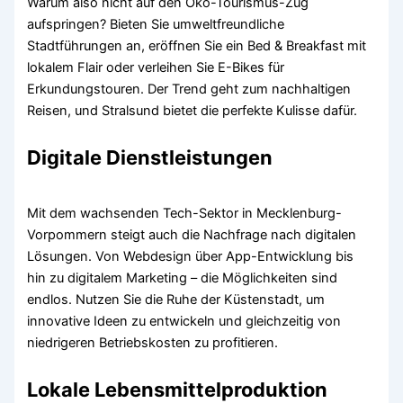
Warum also nicht auf den Öko-Tourismus-Zug
aufspringen? Bieten Sie umweltfreundliche
Stadtführungen an, eröffnen Sie ein Bed & Breakfast mit
lokalem Flair oder verleihen Sie E-Bikes für
Erkundungstouren. Der Trend geht zum nachhaltigen
Reisen, und Stralsund bietet die perfekte Kulisse dafür.
Digitale Dienstleistungen
Mit dem wachsenden Tech-Sektor in Mecklenburg-
Vorpommern steigt auch die Nachfrage nach digitalen
Lösungen. Von Webdesign über App-Entwicklung bis
hin zu digitalem Marketing – die Möglichkeiten sind
endlos. Nutzen Sie die Ruhe der Küstenstadt, um
innovative Ideen zu entwickeln und gleichzeitig von
niedrigeren Betriebskosten zu profitieren.
Lokale Lebensmittelproduktion