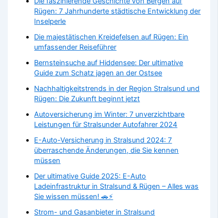
Die faszinierende Geschichte von Bergen auf
Rügen: 7 Jahrhunderte städtische Entwicklung der
Inselperle
Die majestätischen Kreidefelsen auf Rügen: Ein
umfassender Reiseführer
Bernsteinsuche auf Hiddensee: Der ultimative
Guide zum Schatz jagen an der Ostsee
Nachhaltigkeitstrends in der Region Stralsund und
Rügen: Die Zukunft beginnt jetzt
Autoversicherung im Winter: 7 unverzichtbare
Leistungen für Stralsunder Autofahrer 2024
E-Auto-Versicherung in Stralsund 2024: 7
überraschende Änderungen, die Sie kennen
müssen
Der ultimative Guide 2025: E-Auto
Ladeinfrastruktur in Stralsund & Rügen – Alles was
Sie wissen müssen! 🚗⚡
Strom- und Gasanbieter in Stralsund