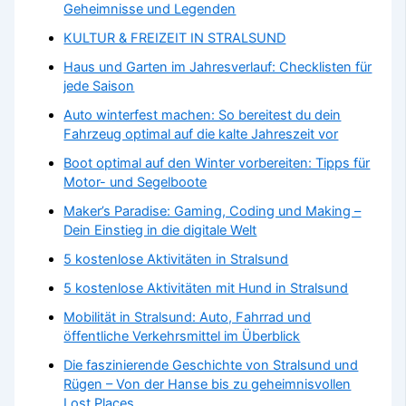
Geheimnisse und Legenden
KULTUR & FREIZEIT IN STRALSUND
Haus und Garten im Jahresverlauf: Checklisten für
jede Saison
Auto winterfest machen: So bereitest du dein
Fahrzeug optimal auf die kalte Jahreszeit vor
Boot optimal auf den Winter vorbereiten: Tipps für
Motor- und Segelboote
Maker’s Paradise: Gaming, Coding und Making –
Dein Einstieg in die digitale Welt
5 kostenlose Aktivitäten in Stralsund
5 kostenlose Aktivitäten mit Hund in Stralsund
Mobilität in Stralsund: Auto, Fahrrad und
öffentliche Verkehrsmittel im Überblick
Die faszinierende Geschichte von Stralsund und
Rügen – Von der Hanse bis zu geheimnisvollen
Lost Places