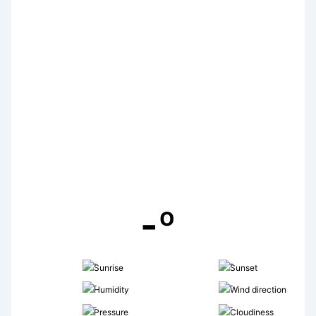
-º
-
-
-
-
-
-