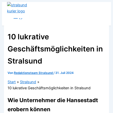
Zum
Inhalt
springen
10 lukrative
Geschäftsmöglichkeiten in
Stralsund
Von
Redaktionsteam Stralsund
/
31. Juli 2024
Start
Stralsund
10 lukrative Geschäftsmöglichkeiten in Stralsund
Wie Unternehmer die Hansestadt
erobern können