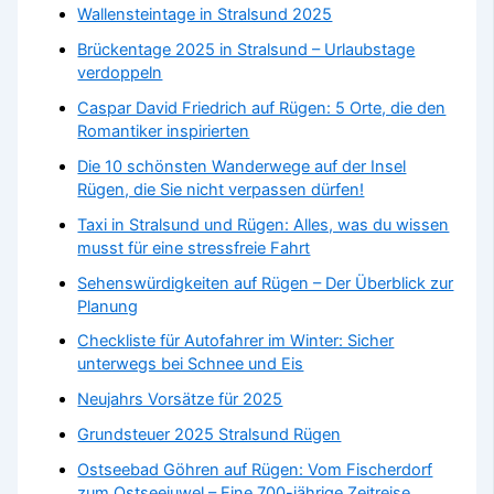
Wallensteintage in Stralsund 2025
Brückentage 2025 in Stralsund – Urlaubstage
verdoppeln
Caspar David Friedrich auf Rügen: 5 Orte, die den
Romantiker inspirierten
Die 10 schönsten Wanderwege auf der Insel
Rügen, die Sie nicht verpassen dürfen!
Taxi in Stralsund und Rügen: Alles, was du wissen
musst für eine stressfreie Fahrt
Sehenswürdigkeiten auf Rügen – Der Überblick zur
Planung
Checkliste für Autofahrer im Winter: Sicher
unterwegs bei Schnee und Eis
Neujahrs Vorsätze für 2025
Grundsteuer 2025 Stralsund Rügen
Ostseebad Göhren auf Rügen: Vom Fischerdorf
zum Ostseejuwel – Eine 700-jährige Zeitreise