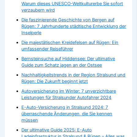
Warum dieses UNESCO-Weltkulturerbe Sie sofort
verzaubern wird
Die faszinierende Geschichte von Bergen auf
Rügen: 7 Jahrhunderte städtische Entwicklung der
Inselperle
Die majestätischen Kreidefelsen auf Rügen: Ein
umfassender Reiseführer
Bernsteinsuche auf Hiddensee: Der ultimative
Guide zum Schatz jagen an der Ostsee
Nachhaltigkeitstrends in der Region Stralsund und
Rügen: Die Zukunft beginnt jetzt
Autoversicherung im Winter: 7 unverzichtbare
Leistungen für Stralsunder Autofahrer 2024
E-Auto-Versicherung in Stralsund 2024: 7
überraschende Änderungen, die Sie kennen
müssen
Der ultimative Guide 2025: E-Auto
Ladeinfrastruktur in Stralsund & Rügen – Alles was