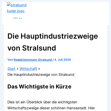
Zum
Inhalt
springen
Die Hauptindustriezweige
von Stralsund
Von
Redaktionsteam Stralsund
/
4. Juli 2024
Start
Wirtschaft
Die Hauptindustriezweige von Stralsund
Das Wichtigste in Kürze
Dies ist ein Überblick über die wichtigsten
Wirtschaftszweige dieser schönen Hansestadt. Hier