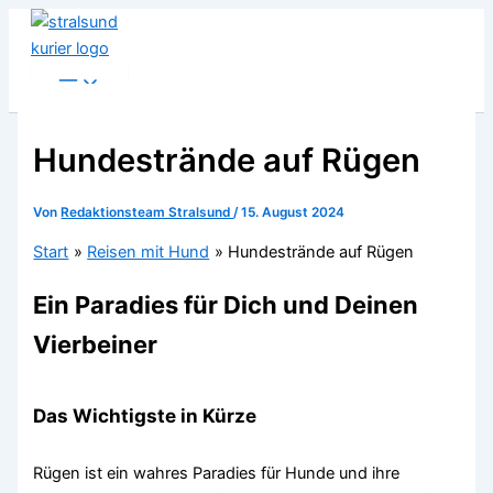
Zum
Inhalt
springen
Hundestrände auf Rügen
Von
Redaktionsteam Stralsund
/
15. August 2024
Start
Reisen mit Hund
Hundestrände auf Rügen
Ein Paradies für Dich und Deinen
Vierbeiner
Das Wichtigste in Kürze
Rügen ist ein wahres Paradies für Hunde und ihre