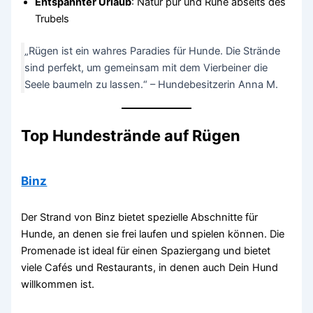
Entspannter Urlaub
: Natur pur und Ruhe abseits des
Trubels
„Rügen ist ein wahres Paradies für Hunde. Die Strände
sind perfekt, um gemeinsam mit dem Vierbeiner die
Seele baumeln zu lassen.“ – Hundebesitzerin Anna M.
Top Hundestrände auf Rügen
Binz
Der Strand von Binz bietet spezielle Abschnitte für
Hunde, an denen sie frei laufen und spielen können. Die
Promenade ist ideal für einen Spaziergang und bietet
viele Cafés und Restaurants, in denen auch Dein Hund
willkommen ist.