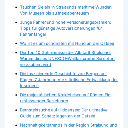
Tauchen Sie ein in Stralsunds maritime Wunder:
Von Museen bis zu Inselabenteuern
Junge Fahrer und hohe Versicherungsprämien:
Tipps für günstige Autoversicherungen für
Fahranfänger
Wo ist es am schönsten mit Hund an der Ostsee
Die Top 10 Geheimnisse der Altstadt Stralsund:
Warum dieses UNESCO-Weltkulturerbe Sie sofort
verzaubern wird
Die faszinierende Geschichte von Bergen auf
Rügen: 7 Jahrhunderte städtische Entwicklung der
Inselperle
Die majestätischen Kreidefelsen auf Rügen: Ein
umfassender Reiseführer
Bernsteinsuche auf Hiddensee: Der ultimative
Guide zum Schatz jagen an der Ostsee
Nachhaltigkeitstrends in der Region Stralsund und