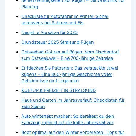
Sehenswürdigkeiten auf Rügen – Der Überblick zur
Planung
Checkliste für Autofahrer im Winter: Sicher
unterwegs bei Schnee und Eis
Neujahrs Vorsätze für 2025
Grundsteuer 2025 Stralsund Rügen
Ostseebad Göhren auf Rügen: Vom Fischerdorf
zum Ostseejuwel – Eine 700-jährige Zeitreise
Entdecken Sie Putgarten: Das versteckte Juwel
Rügens – Eine 800-jährige Geschichte voller
Geheimnisse und Legenden
KULTUR & FREIZEIT IN STRALSUND
Haus und Garten im Jahresverlauf: Checklisten für
jede Saison
Auto winterfest machen: So bereitest du dein
Fahrzeug optimal auf die kalte Jahreszeit vor
Boot optimal auf den Winter vorbereiten: Tipps für