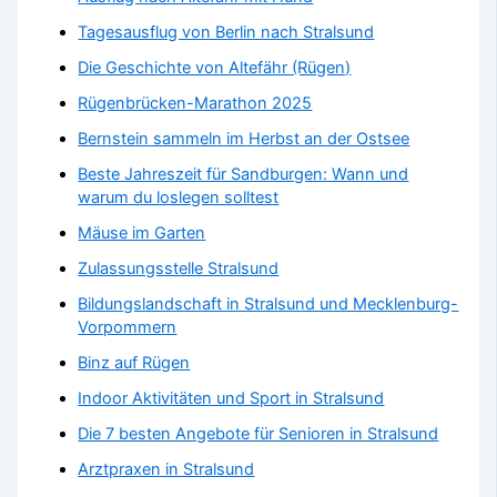
Tagesausflug von Berlin nach Stralsund
Die Geschichte von Altefähr (Rügen)
Rügenbrücken-Marathon 2025
Bernstein sammeln im Herbst an der Ostsee
Beste Jahreszeit für Sandburgen: Wann und
warum du loslegen solltest
Mäuse im Garten
Zulassungsstelle Stralsund
Bildungslandschaft in Stralsund und Mecklenburg-
Vorpommern
Binz auf Rügen
Indoor Aktivitäten und Sport in Stralsund
Die 7 besten Angebote für Senioren in Stralsund
Arztpraxen in Stralsund