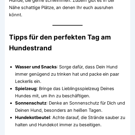
Hunde, die gerne schwimmen. Zudem gibt es in der
Nähe schattige Plätze, an denen Ihr euch ausruhen
könnt.
Tipps für den perfekten Tag am
Hundestrand
Wasser und Snacks
: Sorge dafür, dass Dein Hund
immer genügend zu trinken hat und packe ein paar
Leckerlis ein.
Spielzeug
: Bringe das Lieblingsspielzeug Deines
Hundes mit, um ihn zu beschäftigen.
Sonnenschutz
: Denke an Sonnenschutz für Dich und
Deinen Hund, besonders an heißen Tagen.
Hundekotbeutel
: Achte darauf, die Strände sauber zu
halten und Hundekot immer zu beseitigen.