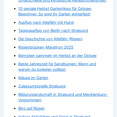
Unterschiede und klimatische Herausforderungen
10 geniale Herbst Gartentipps für Ostsee-
Bewohner: So wird Ihr Garten winterfest!
Ausflug nach Altefähr mit Hund
Tagesausflug von Berlin nach Stralsund
Die Geschichte von Altefähr (Rügen)
Rügenbrücken-Marathon 2025
Bernstein sammeln im Herbst an der Ostsee
Beste Jahreszeit für Sandburgen: Wann und
warum du loslegen solltest
Mäuse im Garten
Zulassungsstelle Stralsund
Bildungslandschaft in Stralsund und Mecklenburg-
Vorpommern
Binz auf Rügen
Indoor Aktivitäten und Sport in Stralsund