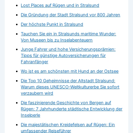
Lost Places auf Rügen und in Stralsund
Die Gründung der Stadt Stralsund vor 800 Jahren
Der höchste Punkt in Stralsund
Tauchen Sie ein in Stralsunds maritime Wunder:
Von Museen bis zu Inselabenteuern
Junge Fahrer und hohe Versicherungsprämien:
Tipps für günstige Autoversicherungen für
Fahranfänger
Wo ist es am schönsten mit Hund an der Ostsee
Die Top 10 Geheimnisse der Altstadt Stralsund:
Warum dieses UNESCO-Weltkulturerbe Sie sofort
verzaubern wird
Die faszinierende Geschichte von Bergen auf
Rügen: 7 Jahrhunderte städtische Entwicklung der
Inselperle
Die majestätischen Kreidefelsen auf Rügen: Ein
umfassender Reiseführer