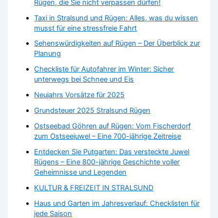
Rügen, die Sie nicht verpassen dürfen!
Taxi in Stralsund und Rügen: Alles, was du wissen
musst für eine stressfreie Fahrt
Sehenswürdigkeiten auf Rügen – Der Überblick zur
Planung
Checkliste für Autofahrer im Winter: Sicher
unterwegs bei Schnee und Eis
Neujahrs Vorsätze für 2025
Grundsteuer 2025 Stralsund Rügen
Ostseebad Göhren auf Rügen: Vom Fischerdorf
zum Ostseejuwel – Eine 700-jährige Zeitreise
Entdecken Sie Putgarten: Das versteckte Juwel
Rügens – Eine 800-jährige Geschichte voller
Geheimnisse und Legenden
KULTUR & FREIZEIT IN STRALSUND
Haus und Garten im Jahresverlauf: Checklisten für
jede Saison