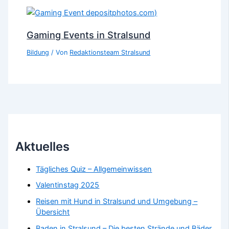
Gaming Events in Stralsund
Bildung
/ Von
Redaktionsteam Stralsund
Aktuelles
Tägliches Quiz – Allgemeinwissen
Valentinstag 2025
Reisen mit Hund in Stralsund und Umgebung –
Übersicht
Baden in Stralsund – Die besten Strände und Bäder