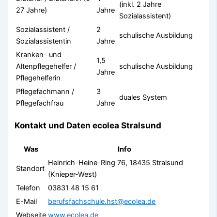
(inkl. 2 Jahre
27 Jahre)
Jahre
Sozialassistent)
Sozialassistent /
2
schulische Ausbildung
Sozialassistentin
Jahre
Kranken- und
1,5
Altenpflegehelfer /
schulische Ausbildung
Jahre
Pflegehelferin
Pflegefachmann /
3
duales System
Pflegefachfrau
Jahre
Kontakt und Daten ecolea Stralsund
Was
Info
Heinrich-Heine-Ring 76, 18435 Stralsund
Standort
(Knieper-West)
Telefon
03831 48 15 61
E-Mail
berufsfachschule.hst@ecolea.de
Webseite
www.ecolea.de