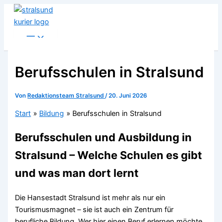
Zum
Inhalt
springen
Berufsschulen in Stralsund
Von
Redaktionsteam Stralsund
/
20. Juni 2026
Start
Bildung
Berufsschulen in Stralsund
Berufsschulen und Ausbildung in
Stralsund – Welche Schulen es gibt
und was man dort lernt
Die Hansestadt Stralsund ist mehr als nur ein
Tourismusmagnet – sie ist auch ein Zentrum für
berufliche Bildung. Wer hier einen Beruf erlernen möchte,