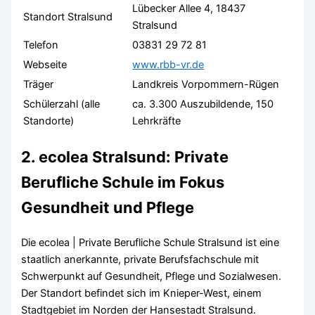
Lübecker Allee 4, 18437
Standort Stralsund
Stralsund
Telefon
03831 29 72 81
Webseite
www.rbb-vr.de
Träger
Landkreis Vorpommern-Rügen
Schülerzahl (alle
ca. 3.300 Auszubildende, 150
Standorte)
Lehrkräfte
2. ecolea Stralsund: Private
Berufliche Schule im Fokus
Gesundheit und Pflege
Die ecolea | Private Berufliche Schule Stralsund ist eine
staatlich anerkannte, private Berufsfachschule mit
Schwerpunkt auf Gesundheit, Pflege und Sozialwesen.
Der Standort befindet sich im Knieper-West, einem
Stadtgebiet im Norden der Hansestadt Stralsund.