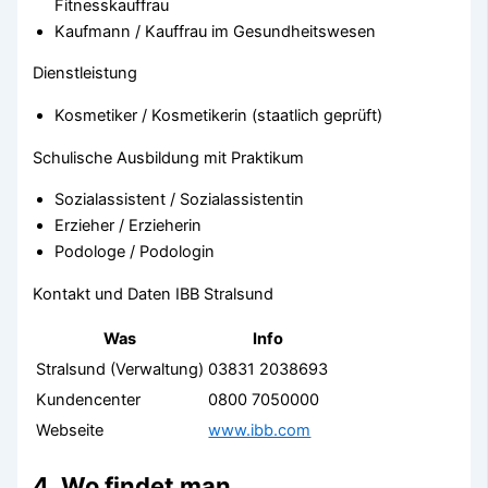
Fitnesskauffrau
Kaufmann / Kauffrau im Gesundheitswesen
Dienstleistung
Kosmetiker / Kosmetikerin (staatlich geprüft)
Schulische Ausbildung mit Praktikum
Sozialassistent / Sozialassistentin
Erzieher / Erzieherin
Podologe / Podologin
Kontakt und Daten IBB Stralsund
Was
Info
Stralsund (Verwaltung)
03831 2038693
Kundencenter
0800 7050000
Webseite
www.ibb.com
4. Wo findet man