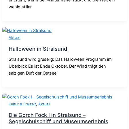
entsteht, wenn der Winter näher rückt und die Welt ein
wenig stiller,
Aktuell
Halloween in Stralsund
Stralsund wird gruselig: Das Halloween Programm im
Überblick Es ist Ende Oktober. Der Wind trägt den
salzigen Duft der Ostsee
,
Kultur & Freizeit
Aktuell
Die Gorch Fock I in Stralsund –
Segelschulschiff und Museumserlebnis