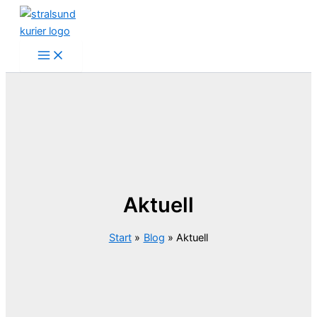
Zum
Inhalt
springen
Aktuell
Start
Blog
Aktuell