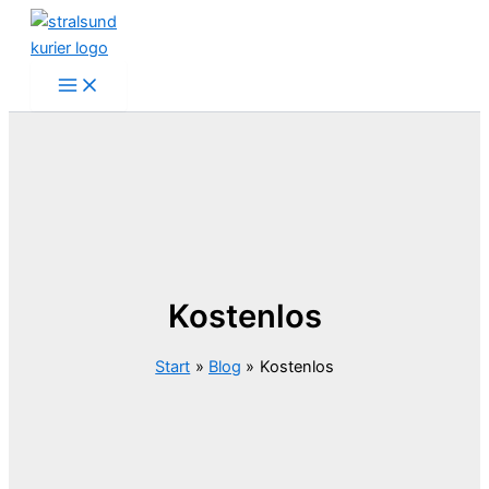
Zum
Inhalt
springen
Kostenlos
Start
Blog
Kostenlos